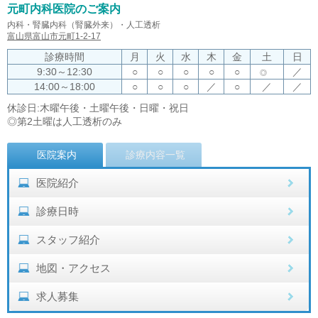
元町内科医院のご案内
内科・腎臓内科（腎臓外来）・人工透析
富山県富山市元町1-2-17
診療時間
月
火
水
木
金
土
日
9:30～12:30
○
○
○
○
○
／
◎
14:00～18:00
○
○
○
／
○
／
／
休診日:木曜午後・土曜午後・日曜・祝日
◎第2土曜は人工透析のみ
医院案内
診療内容一覧
医院紹介
診療日時
スタッフ紹介
地図・アクセス
求人募集