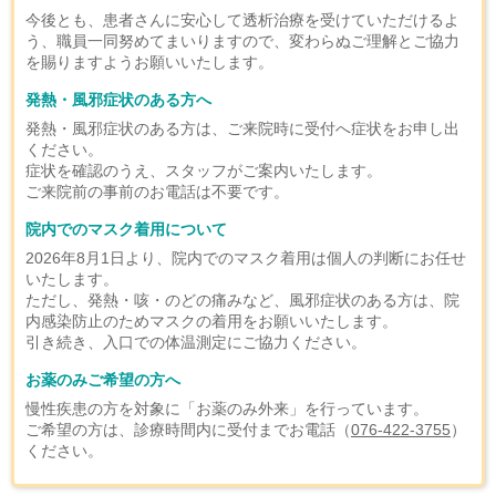
今後とも、患者さんに安心して透析治療を受けていただけるよ
う、職員一同努めてまいりますので、変わらぬご理解とご協力
を賜りますようお願いいたします。
発熱・風邪症状のある方へ
発熱・風邪症状のある方は、ご来院時に受付へ症状をお申し出
ください。
症状を確認のうえ、スタッフがご案内いたします。
ご来院前の事前のお電話は不要です。
院内でのマスク着用について
2026年8月1日より、院内でのマスク着用は個人の判断にお任せ
いたします。
ただし、発熱・咳・のどの痛みなど、風邪症状のある方は、院
内感染防止のためマスクの着用をお願いいたします。
引き続き、入口での体温測定にご協力ください。
お薬のみご希望の方へ
慢性疾患の方を対象に「お薬のみ外来」を行っています。
ご希望の方は、診療時間内に受付までお電話（
076-422-3755
）
ください。